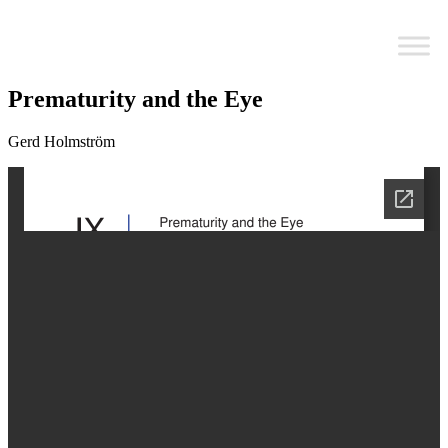
Hoppa
till
innehåll
Prematurity and the Eye
Gerd Holmström