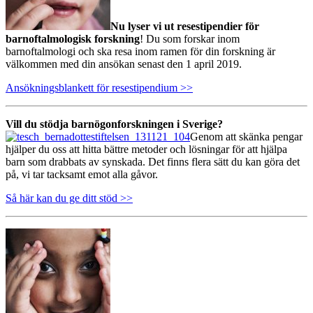
Nu lyser vi ut resestipendier för
barnoftalmologisk forskning
! Du som forskar inom
barnoftalmologi och ska resa inom ramen för din forskning är
välkommen med din ansökan senast den 1 april 2019.
Ansökningsblankett för resestipendium >>
Vill du stödja barnögonforskningen i Sverige?
Genom att skänka pengar
hjälper du oss att hitta bättre metoder och lösningar för att hjälpa
barn som drabbats av synskada. Det finns flera sätt du kan göra det
på, vi tar tacksamt emot alla gåvor.
Så här kan du ge ditt stöd >>