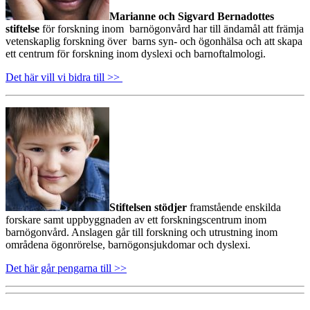
Marianne och Sigvard Bernadottes
stiftelse
för forskning inom barnögonvård har till ändamål att främja
vetenskaplig forskning över barns syn- och ögonhälsa och att skapa
ett centrum för forskning inom dyslexi och barnoftalmologi.
Det här vill vi bidra till >>
Stiftelsen stödjer
framstående enskilda
forskare samt uppbyggnaden av ett forskningscentrum inom
barnögonvård. Anslagen går till forskning och utrustning inom
områdena ögonrörelse, barnögonsjukdomar och dyslexi.
Det här går pengarna till >>