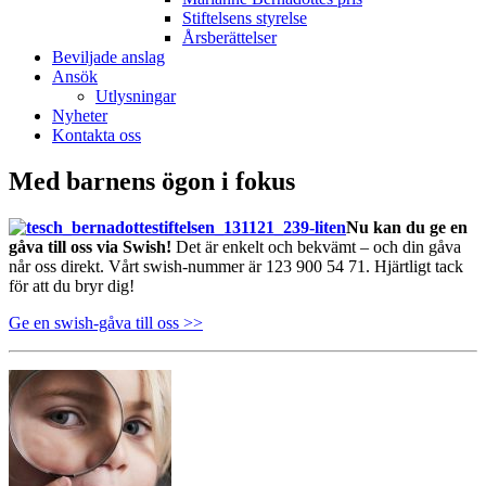
Stiftelsens styrelse
Årsberättelser
Beviljade anslag
Ansök
Utlysningar
Nyheter
Kontakta oss
Med barnens ögon i fokus
Nu kan du ge en
gåva till oss via Swish!
Det är enkelt och bekvämt – och din gåva
når oss direkt. Vårt swish-nummer är 123 900 54 71. Hjärtligt tack
för att du bryr dig!
Ge en swish-gåva till oss >>