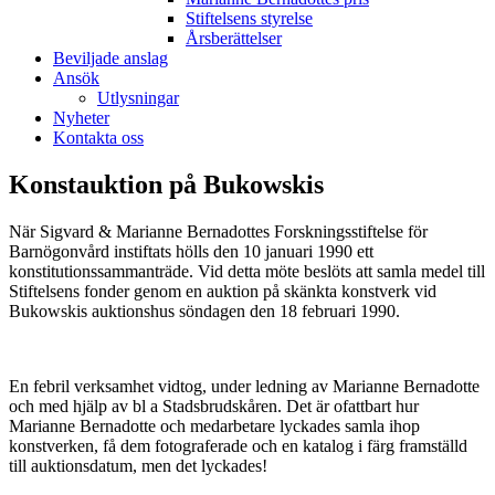
Stiftelsens styrelse
Årsberättelser
Beviljade anslag
Ansök
Utlysningar
Nyheter
Kontakta oss
Konstauktion på Bukowskis
När Sigvard & Marianne Bernadottes Forskningsstiftelse för
Barnögonvård instiftats hölls den 10 januari 1990 ett
konstitutionssammanträde. Vid detta möte beslöts att samla medel till
Stiftelsens fonder genom en auktion på skänkta konstverk vid
Bukowskis auktionshus söndagen den 18 februari 1990.
En febril verksamhet vidtog, under ledning av Marianne Bernadotte
och med hjälp av bl a Stadsbrudskåren. Det är ofattbart hur
Marianne Bernadotte och medarbetare lyckades samla ihop
konstverken, få dem fotograferade och en katalog i färg framställd
till auktionsdatum, men det lyckades!