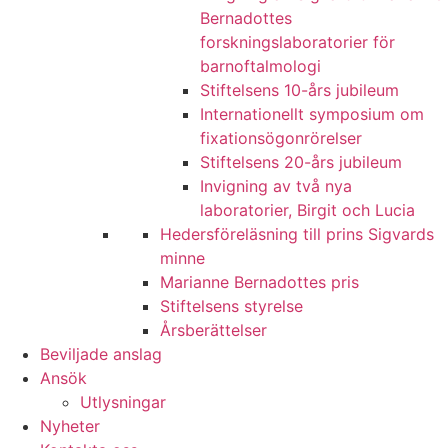
Bernadottes
forskningslaboratorier för
barnoftalmologi
Stiftelsens 10-års jubileum
Internationellt symposium om
fixationsögonrörelser
Stiftelsens 20-års jubileum
Invigning av två nya
laboratorier, Birgit och Lucia
Hedersföreläsning till prins Sigvards
minne
Marianne Bernadottes pris
Stiftelsens styrelse
Årsberättelser
Beviljade anslag
Ansök
Utlysningar
Nyheter